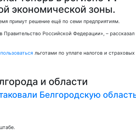
ой экономической зоны.
ремя примут решение ещё по семи предприятиям.
в Правительство Российской Федерации», – рассказал 
спользоваться
льготами по уплате налогов и страховых
лгорода и области
 атаковали Белгородскую област
штабе.