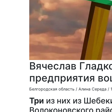
Вячеслав Гладк
предприятия во
Белгородская область /
Алина Середа
/ 
Три
из них из Шебек
Волоконовского рай