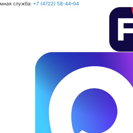
мная служба:
+7 (4722) 58-44-04