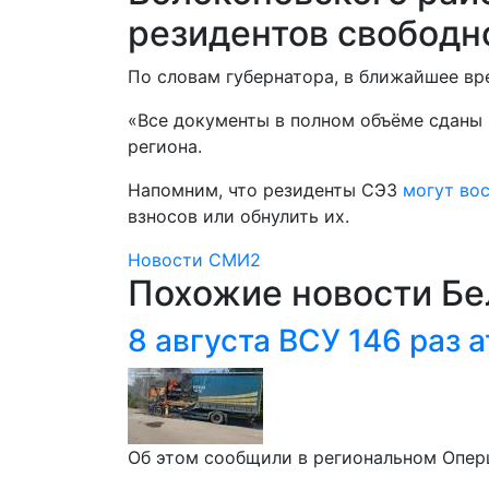
резидентов свободн
По словам губернатора, в ближайшее в
«Все документы в полном объёме сданы 
региона.
Напомним, что резиденты СЭЗ
могут во
взносов или обнулить их.
Новости СМИ2
Похожие новости Бе
8 августа ВСУ 146 раз
Об этом сообщили в региональном Опер