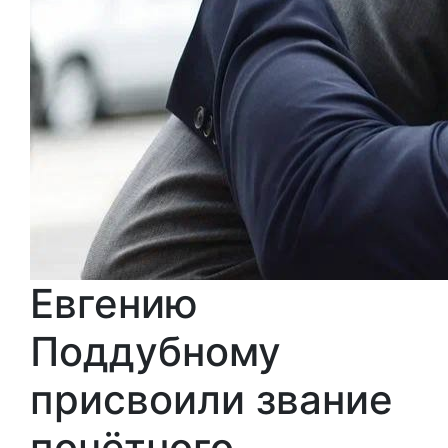
Евгению
Поддубному
присвоили звание
почётного