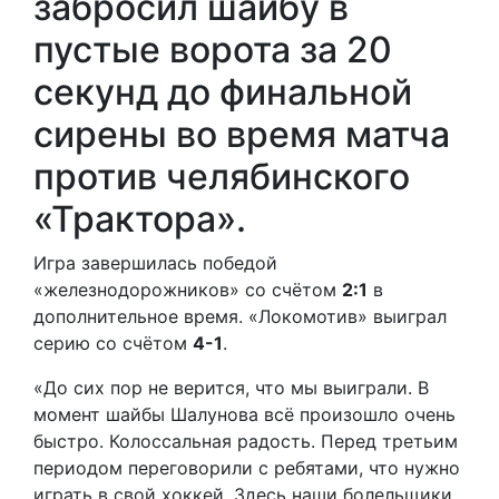
забросил шайбу в
пустые ворота за 20
секунд до финальной
сирены во время матча
против челябинского
«Трактора».
Игра завершилась победой
«железнодорожников» со счётом
2:1
в
дополнительное время. «Локомотив» выиграл
серию со счётом
4-1
.
«До сих пор не верится, что мы выиграли. В
момент шайбы Шалунова всё произошло очень
быстро. Колоссальная радость. Перед третьим
периодом переговорили с ребятами, что нужно
играть в свой хоккей. Здесь наши болельщики.