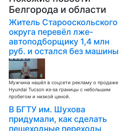
Белгорода и области
Житель Старооскольского
округа перевёл лже-
автоподборщику 1,4 млн
руб. и остался без машины
Мужчина нашёл в соцсети рекламу о продаже
Hyundai Tucson из‑за границы с небольшим
пробегом и низкой ценой.
В БГТУ им. Шухова
придумали, как сделать
пешеходные переходы