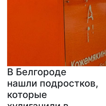
В Белгороде
нашли подростков,
которые
хулиганили в