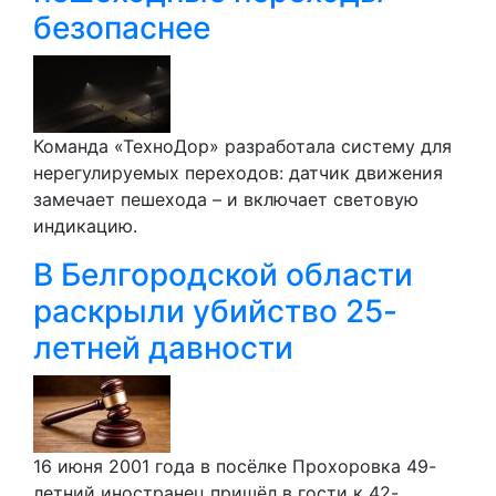
безопаснее
Команда «ТехноДор» разработала систему для
нерегулируемых переходов: датчик движения
замечает пешехода – и включает световую
индикацию.
В Белгородской области
раскрыли убийство 25-
летней давности
16 июня 2001 года в посёлке Прохоровка 49-
летний иностранец пришёл в гости к 42-