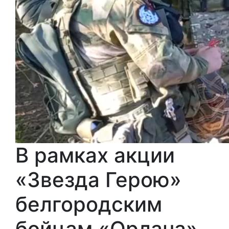
В рамках акции
«Звезда Герою»
белгородским
бойцам «Орлана»