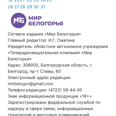
19
20
21
22
23
24
25
26
27
28
29
30
31
Сетевое издание «Мир Белогорья»
Главный редактор: И.Г. Смагина
Учредитель: областное автономное учреждение
«Телерадиовещательная компания «Мир
Белогорья»
Адрес: 308000, Белгородская область, г.
Белгород, пр-т Славы, 60
Электронный адрес редакции:
mirbelogor@gmail.com
Телефон редакции: (4722) 58-44-00
Знак информационной продукции «16+»
Зарегистрировано федеральной службой по
надзору в сфере связи, информационных
технологий и массовых коммуникаций