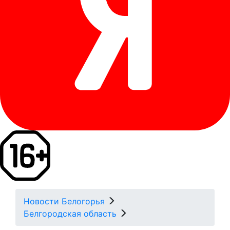
Новости Белогорья
Белгородская область