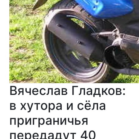
Вячеслав Гладков:
в хутора и сёла
приграничья
передадут 40