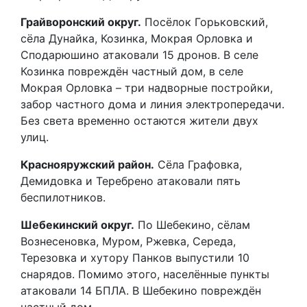
Грайворонский округ.
Посёлок Горьковский,
сёла Дунайка, Козинка, Мокрая Орловка и
Сподарюшино атаковали 15 дронов. В селе
Козинка повреждён частный дом, в селе
Мокрая Орловка – три надворные постройки,
забор частного дома и линия электропередачи.
Без света временно остаются жители двух
улиц.
Краснояружский район.
Сёла Графовка,
Демидовка и Теребрено атаковали пять
беспилотников.
Шебекинский округ.
По Шебекино, сёлам
Вознесеновка, Муром, Ржевка, Середа,
Терезовка и хутору Панков выпустили 10
снарядов. Помимо этого, населённые пункты
атаковали 14 БПЛА. В Шебекино повреждён
частный дом.