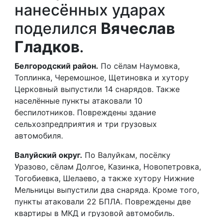
нанесённых ударах
поделился
Вячеслав
Гладков
.
Белгородский район.
По сёлам Наумовка,
Топлинка, Черемошное, Щетиновка и хутору
Церковный выпустили 14 снарядов. Также
населённые пункты атаковали 10
беспилотников. Повреждены здание
сельхозпредприятия и три грузовых
автомобиля.
Валуйский округ.
По Валуйкам, посёлку
Уразово, сёлам Долгое, Казинка, Новопетровка,
Тогобиевка, Шелаево, а также хутору Нижние
Мельницы выпустили два снаряда. Кроме того,
пункты атаковали 22 БПЛА. Повреждены две
квартиры в МКД и грузовой автомобиль.