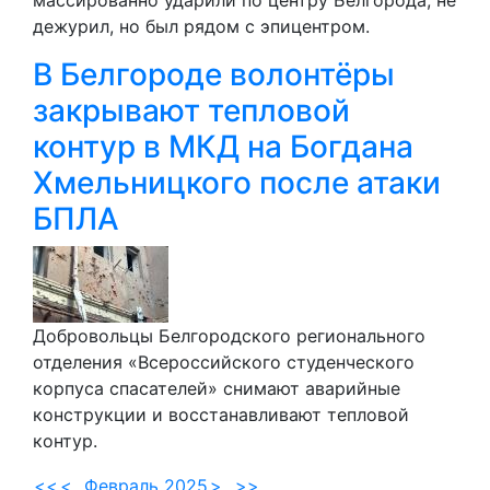
массированно ударили по центру Белгорода, не
дежурил, но был рядом с эпицентром.
В Белгороде волонтёры
закрывают тепловой
контур в МКД на Богдана
Хмельницкого после атаки
БПЛА
Добровольцы Белгородского регионального
отделения «Всероссийского студенческого
корпуса спасателей» снимают аварийные
конструкции и восстанавливают тепловой
контур.
<<
<
Февраль 2025
>
>>