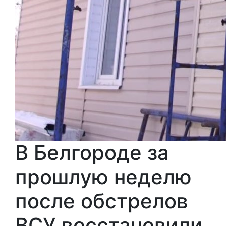
В Белгороде за
прошлую неделю
после обстрелов
ВСУ восстановили