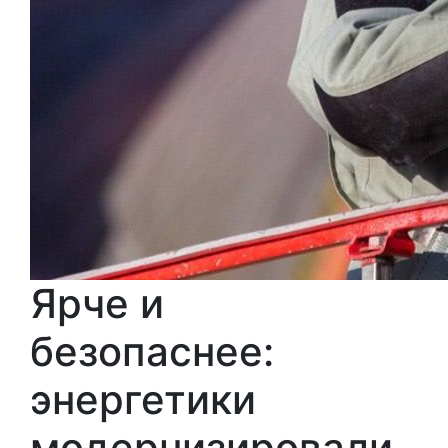
Ярче и
безопаснее:
энергетики
модернизировали