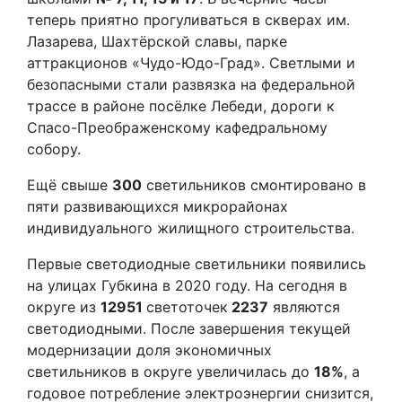
теперь приятно прогуливаться в скверах им.
Лазарева, Шахтёрской славы, парке
аттракционов «Чудо-Юдо-Град». Светлыми и
безопасными стали развязка на федеральной
трассе в районе посёлке Лебеди, дороги к
Спасо-Преображенскому кафедральному
собору.
Ещё свыше
300
светильников смонтировано в
пяти развивающихся микрорайонах
индивидуального жилищного строительства.
Первые светодиодные светильники появились
на улицах Губкина в 2020 году. На сегодня в
округе из
12951
светоточек
2237
являются
светодиодными. После завершения текущей
модернизации доля экономичных
светильников в округе увеличилась до
18%
, а
годовое потребление электроэнергии снизится,