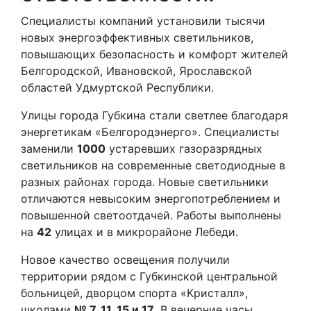
Специалисты компаний установили тысячи
новых энергоэффективных светильников,
повышающих безопасность и комфорт жителей
Белгородской, Ивановской, Ярославской
областей Удмуртской Республики.
Улицы города Губкина стали светлее благодаря
энергетикам «Белгородэнерго». Специалисты
заменили
1000
устаревших газоразрядных
светильников на современные светодиодные в
разных районах города. Новые светильники
отличаются невысоким энергопотреблением и
повышенной светоотдачей. Работы выполнены
на
42
улицах и в микрорайоне Лебеди.
Новое качество освещения получили
территории рядом с Губкинской центральной
больницей, дворцом спорта «Кристалл»,
школами
№ 7, 11, 15 и 17
. В вечерние часы