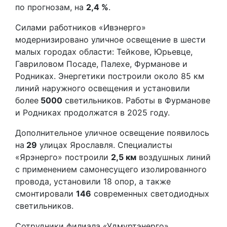
по прогнозам, на
2,4 %
.
Силами работников «Ивэнерго»
модернизировано уличное освещение в шести
малых городах области: Тейкове, Юрьевце,
Гавриловом Посаде, Палехе, Фурманове и
Родниках. Энергетики построили около 85 км
линий наружного освещения и установили
более
5000
светильников. Работы в Фурманове
и Родниках продолжатся в 2025 году.
Дополнительное уличное освещение появилось
на
29
улицах Ярославля. Специалисты
«Ярэнерго» построили
2,5 км
воздушных линий
с применением самонесущего изолированного
провода, установили 18 опор, а также
смонтировали
146
современных светодиодных
светильников.
Сотрудники филиала «Удмуртэнерго»