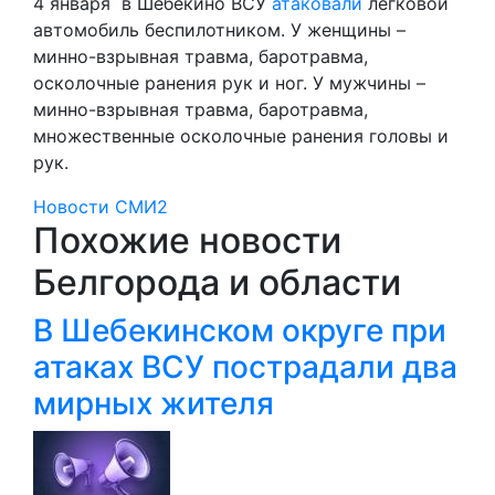
4 января в Шебекино ВСУ
атаковали
легковой
автомобиль беспилотником. У женщины –
минно-взрывная травма, баротравма,
осколочные ранения рук и ног. У мужчины –
минно-взрывная травма, баротравма,
множественные осколочные ранения головы и
рук.
Новости СМИ2
Похожие новости
Белгорода и области
В Шебекинском округе при
атаках ВСУ пострадали два
мирных жителя