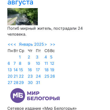
августа
Погиб мирный житель, пострадали 24
человека.
<<
<
Январь 2025
>
>>
Пн
Вт
Ср
Чт
Пт
Сб
Вс
1
2
3
4
5
6
7
8
9
10
11
12
13
14
15
16
17
18
19
20
21
22
23
24
25
26
27
28
29
30
31
Сетевое издание «Мир Белогорья»