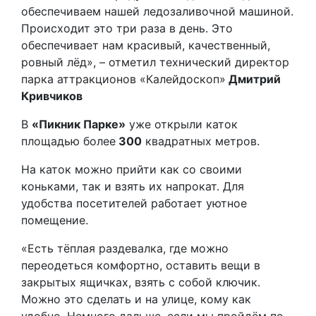
обеспечиваем нашей ледозаливочной машиной.
Происходит это три раза в день. Это
обеспечивает нам красивый, качественный,
ровный лёд», – отметил технический директор
парка аттракционов «Калейдоскоп»
Дмитрий
Кривчиков
В
«Пикник Парке»
уже открыли каток
площадью более
300
квадратных метров.
На каток можно прийти как со своими
коньками, так и взять их напрокат. Для
удобства посетителей работает уютное
помещение.
«Есть тёплая раздевалка, где можно
переодеться комфортно, оставить вещи в
закрытых ящичках, взять с собой ключик.
Можно это сделать и на улице, кому как
удобно. Немного дальше, если мы пройдём по