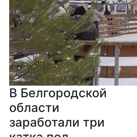
В Белгородской
области
заработали три
катка под