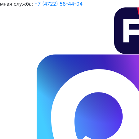
мная служба:
+7 (4722) 58-44-04