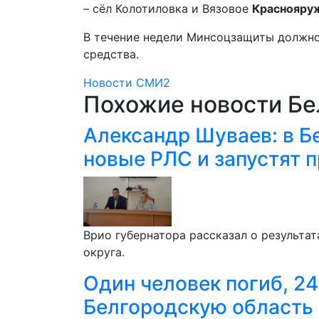
– сёл Колотиловка и Вязовое
Краснояруж
В течение недели Минсоцзащиты должно
средства.
Новости СМИ2
Похожие новости Бе
Александр Шуваев: в Б
новые РЛС и запустят 
Врио губернатора рассказал о результа
округа.
Один человек погиб, 24
Белгородскую область 