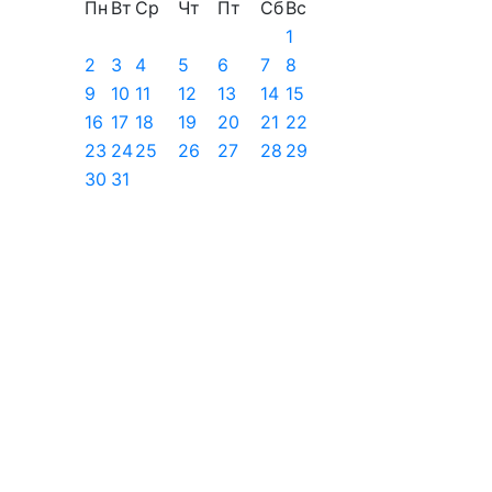
Пн
Вт
Ср
Чт
Пт
Сб
Вс
1
2
3
4
5
6
7
8
9
10
11
12
13
14
15
16
17
18
19
20
21
22
23
24
25
26
27
28
29
30
31