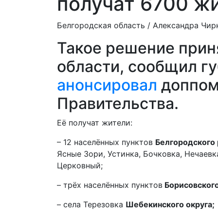
получат 6700 ж
Белгородская область /
Александра Чир
Такое решение прин
области, сообщил гу
анонсировал
доппом
Правительства.
Её получат жители:
– 12 населённых пунктов
Белгородского 
Ясные Зори, Устинка, Бочковка, Нечаевк
Церковный;
– трёх населённых пунктов
Борисовского
– села Терезовка
Шебекинского округа;