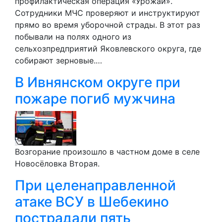
профилактическая операция «Урожай».
Сотрудники МЧС проверяют и инструктируют
прямо во время уборочной страды. В этот раз
побывали на полях одного из
сельхозпредприятий Яковлевского округа, где
собирают зерновые.…
В Ивнянском округе при
пожаре погиб мужчина
Возгорание произошло в частном доме в селе
Новосёловка Вторая.
При целенаправленной
атаке ВСУ в Шебекино
пострадали пять