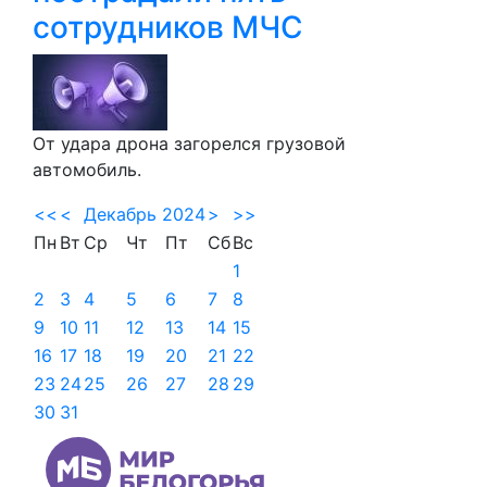
сотрудников МЧС
От удара дрона загорелся грузовой
автомобиль.
<<
<
Декабрь 2024
>
>>
Пн
Вт
Ср
Чт
Пт
Сб
Вс
1
2
3
4
5
6
7
8
9
10
11
12
13
14
15
16
17
18
19
20
21
22
23
24
25
26
27
28
29
30
31