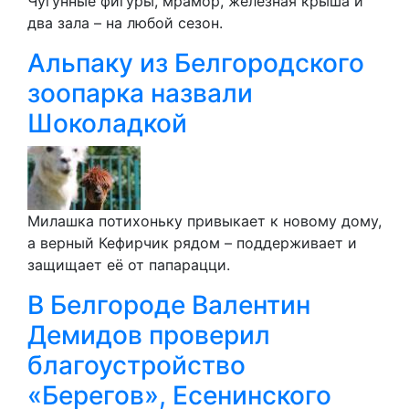
Чугунные фигуры, мрамор, железная крыша и
два зала – на любой сезон.
Альпаку из Белгородского
зоопарка назвали
Шоколадкой
Милашка потихоньку привыкает к новому дому,
а верный Кефирчик рядом – поддерживает и
защищает её от папарацци.
В Белгороде Валентин
Демидов проверил
благоустройство
«Берегов», Есенинского