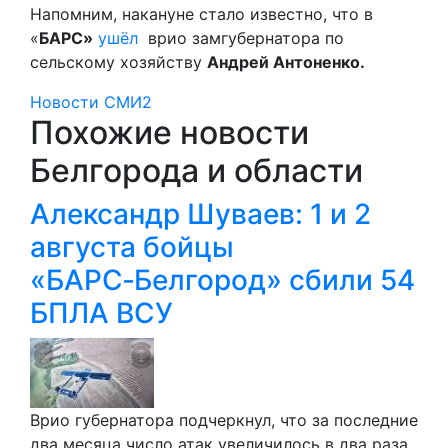
Напомним, накануне стало известно, что в
«
БАРС»
ушёл
врио замгубернатора по
сельскому хозяйству
Андрей Антоненко.
Новости СМИ2
Похожие новости
Белгорода и области
Александр Шуваев: 1 и 2
августа бойцы
«БАРС‑Белгород» сбили 54
БПЛА ВСУ
Врио губернатора подчеркнул, что за последние
два месяца число атак увеличилось в два раза.