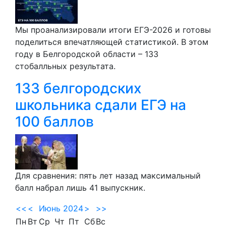
Мы проанализировали итоги ЕГЭ-2026 и готовы
поделиться впечатляющей статистикой. В этом
году в Белгородской области – 133
стобалльных результата.
133 белгородских
школьника сдали ЕГЭ на
100 баллов
Для сравнения: пять лет назад максимальный
балл набрал лишь 41 выпускник.
<<
<
Июнь 2024
>
>>
Пн
Вт
Ср
Чт
Пт
Сб
Вс