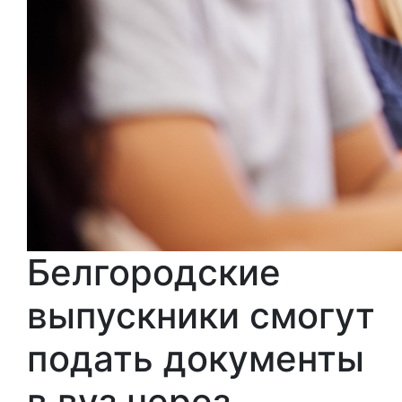
Белгородские
выпускники смогут
подать документы
в вуз через