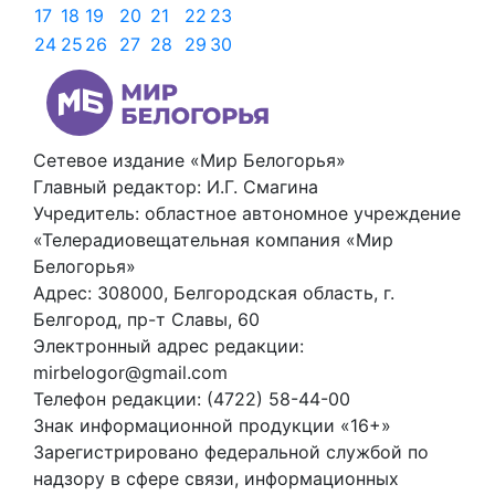
17
18
19
20
21
22
23
24
25
26
27
28
29
30
Сетевое издание «Мир Белогорья»
Главный редактор: И.Г. Смагина
Учредитель: областное автономное учреждение
«Телерадиовещательная компания «Мир
Белогорья»
Адрес: 308000, Белгородская область, г.
Белгород, пр-т Славы, 60
Электронный адрес редакции:
mirbelogor@gmail.com
Телефон редакции: (4722) 58-44-00
Знак информационной продукции «16+»
Зарегистрировано федеральной службой по
надзору в сфере связи, информационных