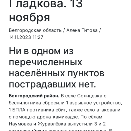
Гладкова. 13
ноября
Белгородская область /
Алена Титова
/
14.11.2023 11:27
Ни в одном из
перечисленных
населённых пунктов
пострадавших нет.
Белгородский район.
В селе Солнцевка с
беспилотника сбросили 1 взрывное устройство,
1 БПЛА противника сбит, также село атаковали
с помощью дрона-камикадзе. По сёлам
Наумовка и Журавлёвка выпустили 3 и 2
артиллерийских снаряда соответственно. В