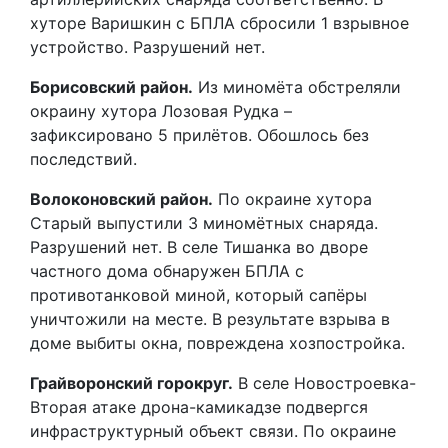
хуторе Варишкин с БПЛА сбросили 1 взрывное
устройство. Разрушений нет.
Борисовский район.
Из миномёта обстреляли
окраину хутора Лозовая Рудка –
зафиксировано 5 прилётов. Обошлось без
последствий.
Волоконовский район.
По окраине хутора
Старый выпустили 3 миномётных снаряда.
Разрушений нет. В селе Тишанка во дворе
частного дома обнаружен БПЛА с
противотанковой миной, который сапёры
уничтожили на месте. В результате взрыва в
доме выбиты окна, повреждена хозпостройка.
Грайворонский горокруг.
В селе Новостроевка-
Вторая атаке дрона-камикадзе подвергся
инфраструктурный объект связи. По окраине