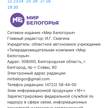
22
23
24
25
26
27
28
29
30
Сетевое издание «Мир Белогорья»
Главный редактор: И.Г. Смагина
Учредитель: областное автономное учреждение
«Телерадиовещательная компания «Мир
Белогорья»
Адрес: 308000, Белгородская область, г.
Белгород, пр-т Славы, 60
Электронный адрес редакции:
mirbelogor@gmail.com
Телефон редакции: (4722) 58-44-00
Знак информационной продукции «16+»
Зарегистрировано федеральной службой по
надзору в сфере связи, информационных
технологий и массовых коммуникаций