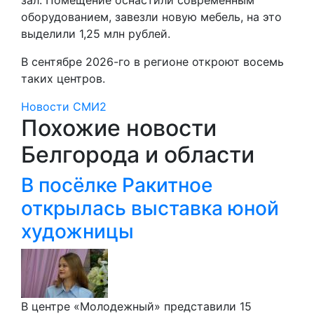
оборудованием, завезли новую мебель, на это
выделили 1,25 млн рублей.
В сентябре 2026-го в регионе откроют восемь
таких центров.
Новости СМИ2
Похожие новости
Белгорода и области
В посёлке Ракитное
открылась выставка юной
художницы
В центре «Молодежный» представили 15