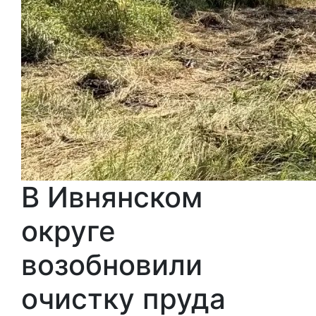
В Ивнянском
округе
возобновили
очистку пруда