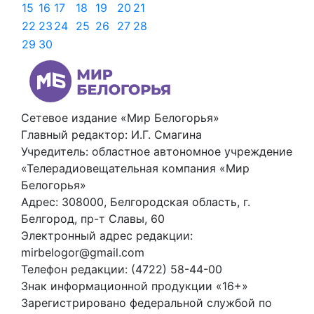
15
16
17
18
19
20
21
22
23
24
25
26
27
28
29
30
Сетевое издание «Мир Белогорья»
Главный редактор: И.Г. Смагина
Учредитель: областное автономное учреждение
«Телерадиовещательная компания «Мир
Белогорья»
Адрес: 308000, Белгородская область, г.
Белгород, пр-т Славы, 60
Электронный адрес редакции:
mirbelogor@gmail.com
Телефон редакции: (4722) 58-44-00
Знак информационной продукции «16+»
Зарегистрировано федеральной службой по