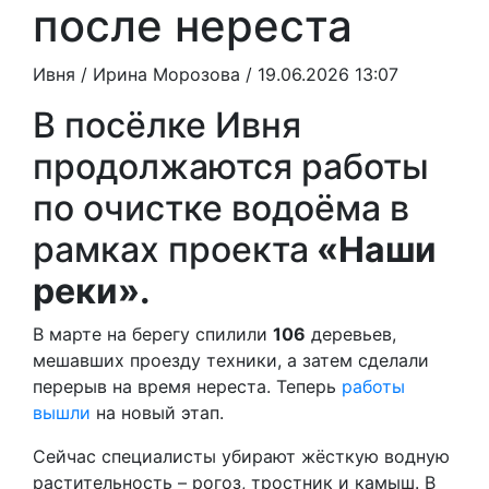
после нереста
Ивня /
Ирина Морозова
/ 19.06.2026 13:07
В посёлке Ивня
продолжаются работы
по очистке водоёма в
рамках проекта
«Наши
реки».
В марте на берегу спилили
106
деревьев,
мешавших проезду техники, а затем сделали
перерыв на время нереста. Теперь
работы
вышли
на новый этап.
Сейчас специалисты убирают жёсткую водную
растительность – рогоз, тростник и камыш. В