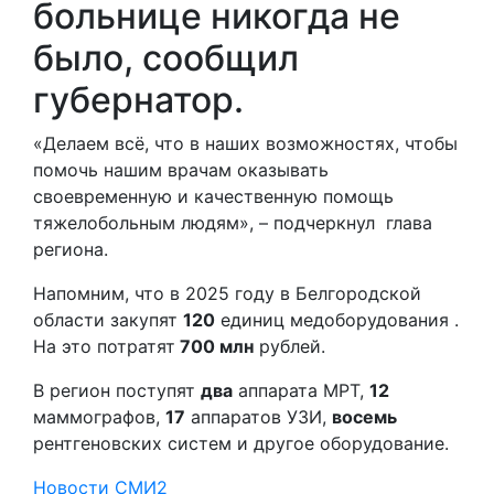
больнице никогда не
было, сообщил
губернатор.
«Делаем всё, что в наших возможностях, чтобы
помочь нашим врачам оказывать
своевременную и качественную помощь
тяжелобольным людям», – подчеркнул глава
региона.
Напомним, что в 2025 году в Белгородской
области закупят
120
единиц медоборудования .
На это потратят
700 млн
рублей.
В регион поступят
два
аппарата МРТ,
12
маммографов,
17
аппаратов УЗИ,
восемь
рентгеновских систем и другое оборудование.
Новости СМИ2