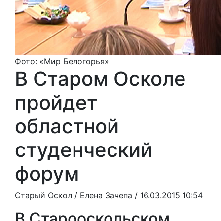
Фото: «Мир Белогорья»
В Старом Осколе
пройдет
областной
студенческий
форум
Старый Оскол /
Елена Зачепа
/ 16.03.2015 10:54
В Старооскольском