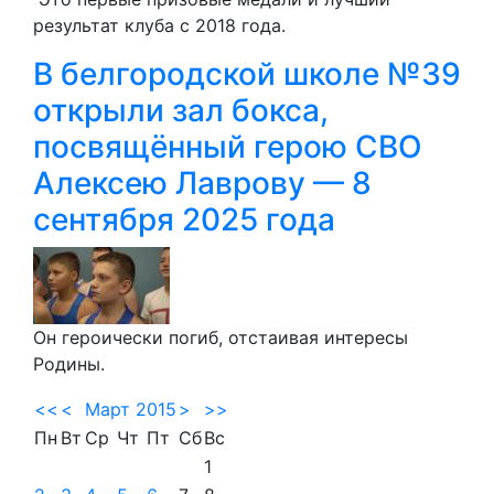
результат клуба с 2018 года.
В белгородской школе №39
открыли зал бокса,
посвящённый герою СВО
Алексею Лаврову — 8
сентября 2025 года
Он героически погиб, отстаивая интересы
Родины.
<<
<
Март 2015
>
>>
Пн
Вт
Ср
Чт
Пт
Сб
Вс
1