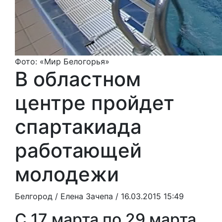
Фото: «Мир Белогорья»
В областном
центре пройдет
спартакиада
работающей
молодежи
Белгород /
Елена Зачепа
/ 16.03.2015 15:49
С 17 марта по 29 марта