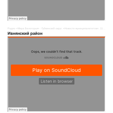
Радио «Мира Белогорья»
·
Губкинский округ. «Новости муниципалитетов». 11 ноября
Ивнянский район