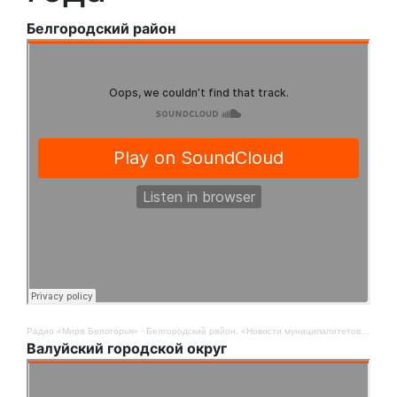
Белгородский район
Радио «Мира Белогорья»
·
Белгородский район. «Новости муниципалитетов». 11 ноября
Валуйский городской округ