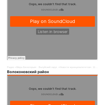
Радио «Мира Белогорья»
·
Валуйский округ. «Новости муниципалитетов». 11 ноября
Волоконовский район