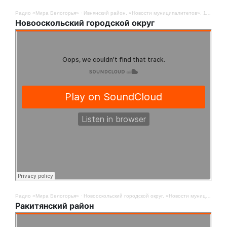
Радио «Мира Белогорья»
·
Ивнянский район. «Новости муниципалитетов». 11 ноября
Новооскольский городской округ
Радио «Мира Белогорья»
·
Новооскольский городской округ. «Новости муниципалитетов». 11 ноября
Ракитянский район