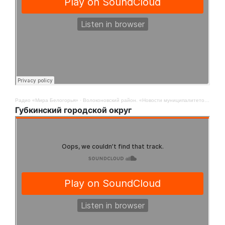
Радио «Мира Белогорья»
·
Волоконовский район. «Новости муниципалитетов». 11 ноября
Губкинский городской округ