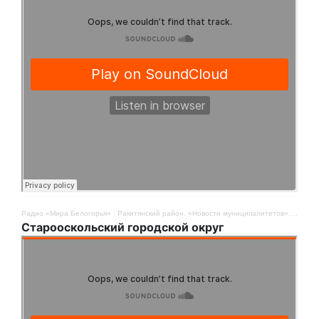
Радио «Мира Белогорья»
·
Ракитянский район. «Новости муниципалитетов». 11 ноября
Старооскольский городской округ