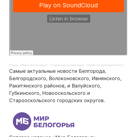
Радио «Мира Белогорья»
·
Старооскольский округ. «Новости муниципалитетов». 11 ноября
Самые актуальные новости Белгорода,
Белгородского, Волоконовского, Ивнянского,
Ракитянского районов, и Валуйского,
Губкинского, Новооскольского и
Старооскольского городских округов.