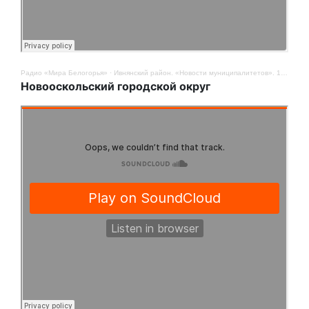
Радио «Мира Белогорья»
·
Ивнянский район. «Новости муниципалитетов». 14 ноября
Новооскольский городской округ