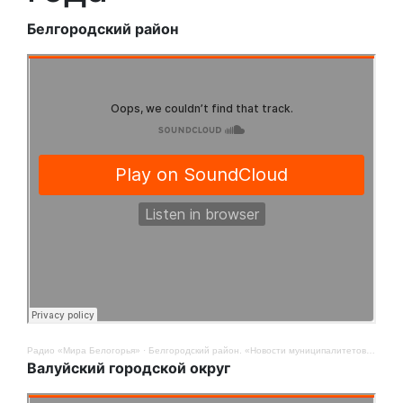
Белгородский район
Радио «Мира Белогорья»
·
Белгородский район. «Новости муниципалитетов». 14 ноября
Валуйский городской округ