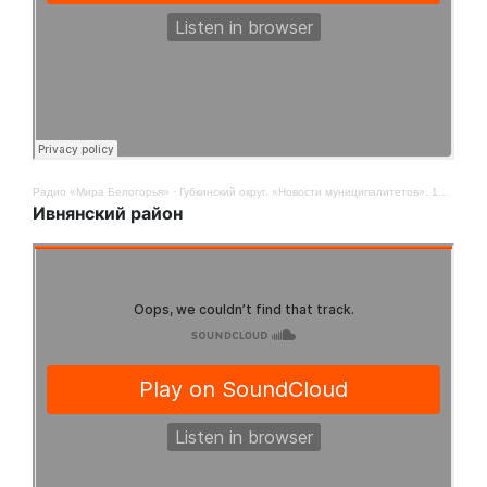
Радио «Мира Белогорья»
·
Губкинский округ. «Новости муниципалитетов». 14 ноября
Ивнянский район