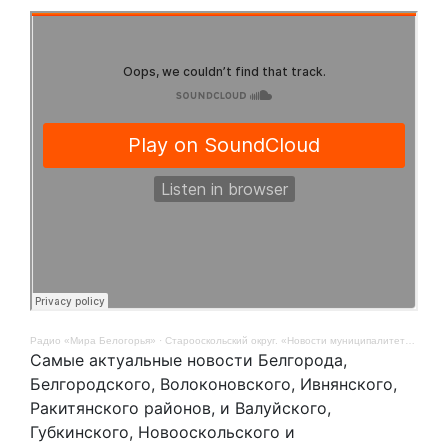
Радио «Мира Белогорья»
·
Старооскольский округ. «Новости муниципалитетов». 14 ноября
Самые актуальные новости Белгорода,
Белгородского, Волоконовского, Ивнянского,
Ракитянского районов, и Валуйского,
Губкинского, Новооскольского и