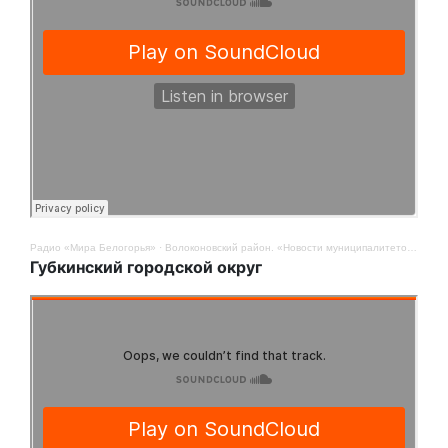
Радио «Мира Белогорья»
·
Волоконовский район. «Новости муниципалитетов». 14 ноября
Губкинский городской округ