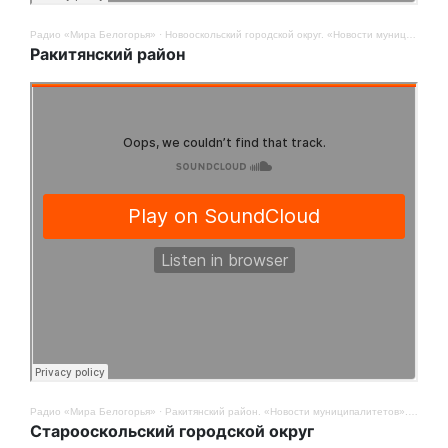
Радио «Мира Белогорья»
·
Новооскольский городской округ. «Новости муниципалитетов». 14 ноября
Ракитянский район
Радио «Мира Белогорья»
·
Ракитянский район. «Новости муниципалитетов». 14 ноября
Старооскольский городской округ