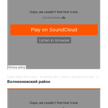
Радио «Мира Белогорья»
·
Валуйский округ. «Новости муниципалитетов». 14 ноября
Волоконовский район