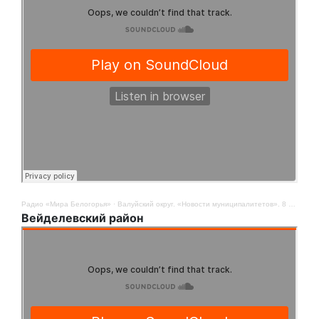
Радио «Мира Белогорья»
·
Валуйский округ. «Новости муниципалитетов». 8 сентября
Вейделевский район