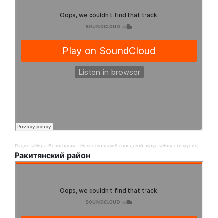
Радио «Мира Белогорья»
·
Новооскольский городской округ. «Новости муниципалитетов». 8 сентября
Ракитянский район