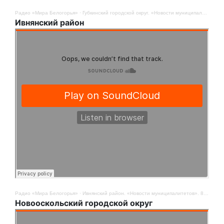
Радио «Мира Белогорья»
·
Губкинский городской округ. «Новости муниципалитетов». 8 сентября
Ивнянский район
Радио «Мира Белогорья»
·
Ивнянский район. «Новости муниципалитетов». 8 сентября
Новооскольский городской округ