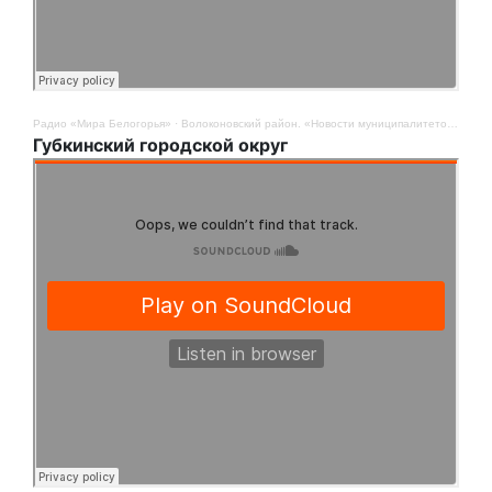
Радио «Мира Белогорья»
·
Волоконовский район. «Новости муниципалитетов». 8 сентября
Губкинский городской округ