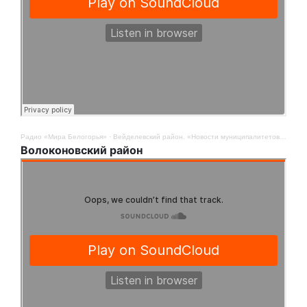
Радио «Мира Белогорья»
·
Вейделевский район. «Новости муниципалитетов». 8 сентября
Волоконовский район