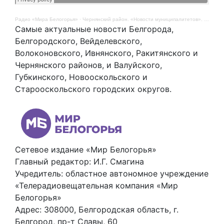
Радио «Мира Белогорья»
·
Чернянский район. «Новости муниципалитетов». 8 сентября
Самые актуальные новости Белгорода,
Белгородского, Вейделевского,
Волоконовского, Ивнянского, Ракитянского и
Чернянского районов, и Валуйского,
Губкинского, Новооскольского и
Старооскольского городских округов.
Сетевое издание «Мир Белогорья»
Главный редактор: И.Г. Смагина
Учредитель: областное автономное учреждение
«Телерадиовещательная компания «Мир
Белогорья»
Адрес: 308000, Белгородская область, г.
Белгород, пр-т Славы, 60