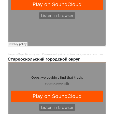
Радио «Мира Белогорья»
·
Ракитянский район. «Новости муниципалитетов». 8 сентября
Старооскольский городской округ