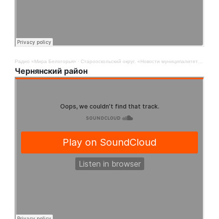
Радио «Мира Белогорья»
·
Старооскольский округ. «Новости муниципалитетов». 8 сентября
Чернянский район