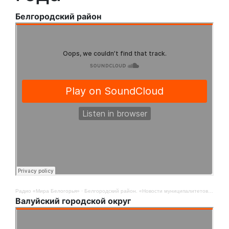
Белгородский район
Радио «Мира Белогорья»
·
Белгородский район. «Новости муниципалитетов». 8 сентября
Валуйский городской округ