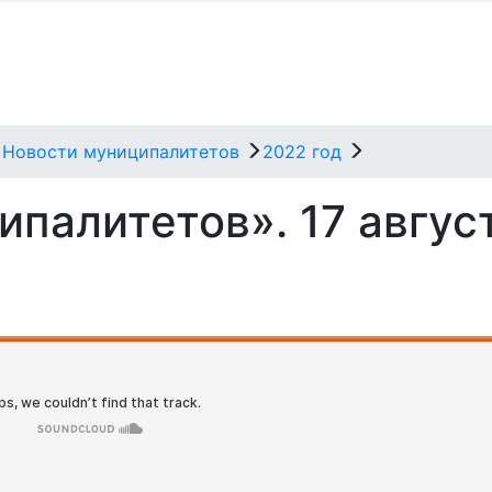
Новости муниципалитетов
2022 год
палитетов». 17 авгус