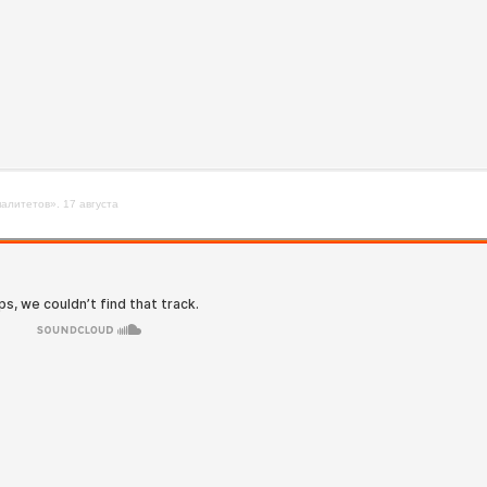
алитетов». 17 августа