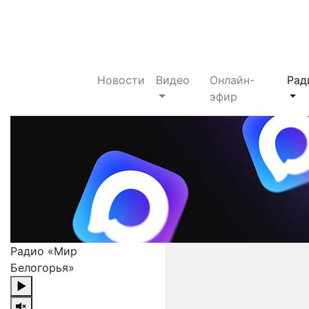
Новости
Видео
Онлайн-
Рад
эфир
Радио «Мир
Белогорья»