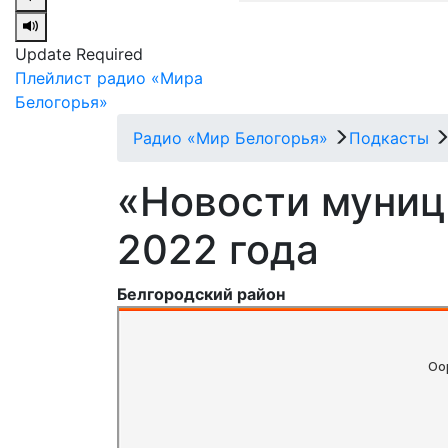
Update Required
Плейлист радио «Мира
Белогорья»
Радио «Мир Белогорья»
Подкасты
«Новости муници
2022 года
Белгородский район