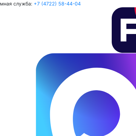
мная служба:
+7 (4722) 58-44-04