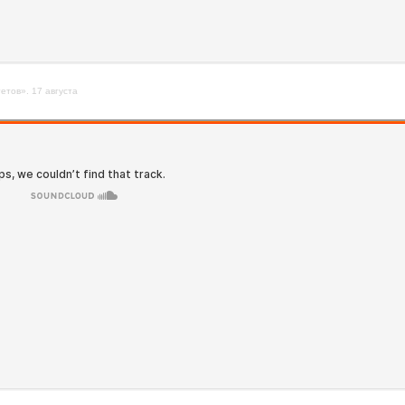
етов». 17 августа