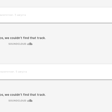
алитетов». 5 августа
палитетов». 5 августа