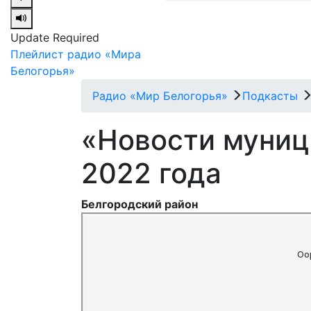
Update Required
Плейлист радио «Мира
Белогорья»
Радио «Мир Белогорья»
Подкасты
«Новости муници
2022 года
Белгородский район