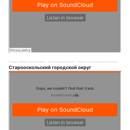
Радио «Мира Белогорья»
·
Ракитянский район. «Новости муниципалитетов». 12 августа
Старооскольский городской округ