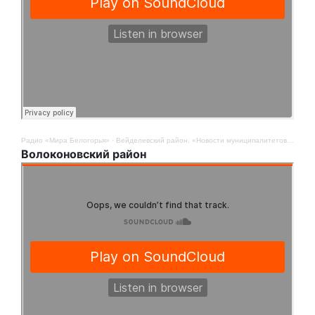
Радио «Мира Белогорья»
·
Вейделевский район. «Новости муниципалитетов». 12 августа
Волоконовский район