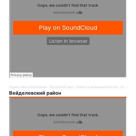
Радио «Мира Белогорья»
·
Валуйский округ. «Новости муниципалитетов». 12 августа
Вейделевский район