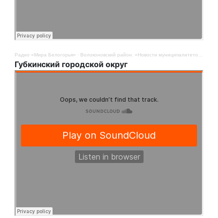
Радио «Мира Белогорья»
·
Волоконовский район. «Новости муниципалитетов». 12 августа
Губкинский городской округ