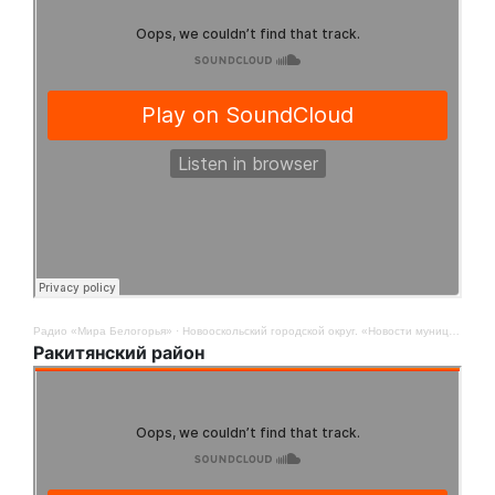
Радио «Мира Белогорья»
·
Новооскольский городской округ. «Новости муниципалитетов». 12 августа
Ракитянский район