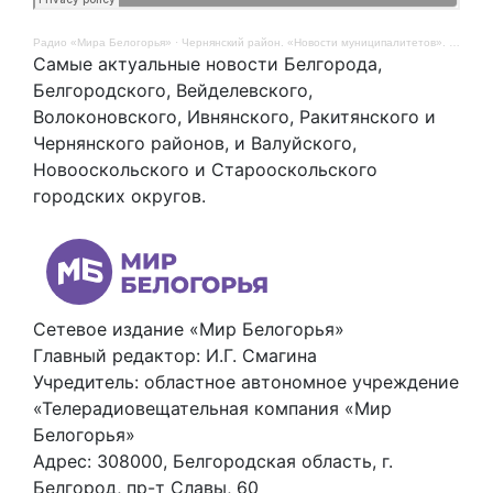
Радио «Мира Белогорья»
·
Чернянский район. «Новости муниципалитетов». 12 августа
Самые актуальные новости Белгорода,
Белгородского, Вейделевского,
Волоконовского, Ивнянского, Ракитянского и
Чернянского районов, и Валуйского,
Новооскольского и Старооскольского
городских округов.
Сетевое издание «Мир Белогорья»
Главный редактор: И.Г. Смагина
Учредитель: областное автономное учреждение
«Телерадиовещательная компания «Мир
Белогорья»
Адрес: 308000, Белгородская область, г.
Белгород, пр-т Славы, 60