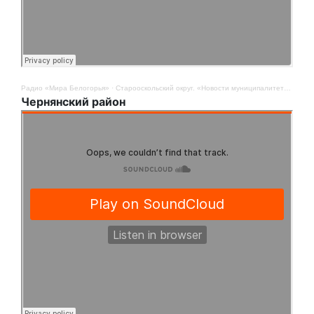
Радио «Мира Белогорья»
·
Старооскольский округ. «Новости муниципалитетов». 12 августа
Чернянский район