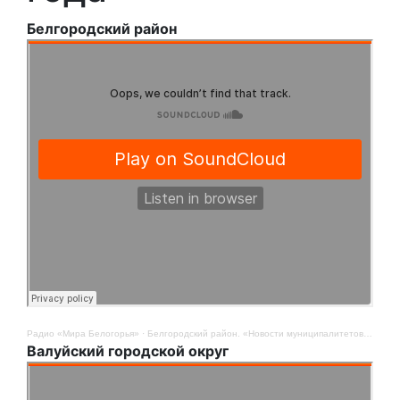
Белгородский район
Радио «Мира Белогорья»
·
Белгородский район. «Новости муниципалитетов». 12 августа
Валуйский городской округ