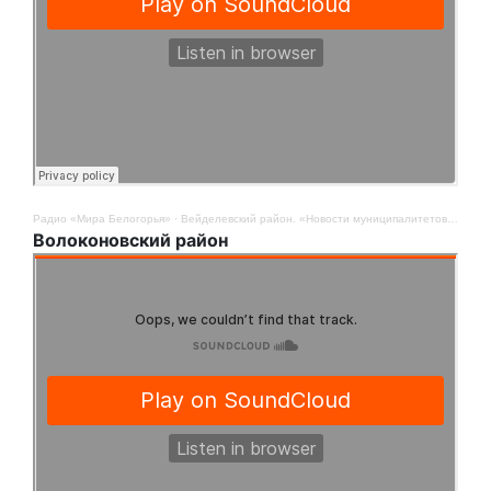
Радио «Мира Белогорья»
·
Вейделевский район. «Новости муниципалитетов». 4 августа
Волоконовский район