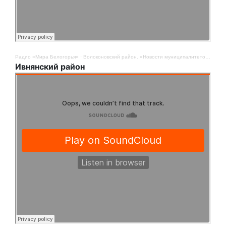
Радио «Мира Белогорья»
·
Волоконовский район. «Новости муниципалитетов». 4 августа
Ивнянский район