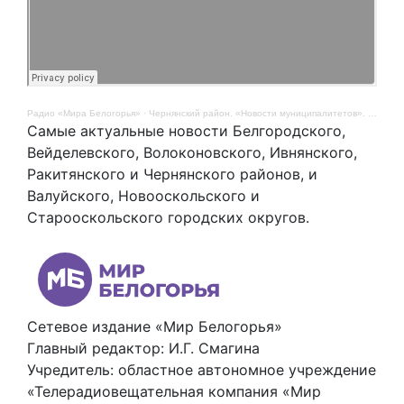
Радио «Мира Белогорья»
·
Чернянский район. «Новости муниципалитетов». 4 августа
Самые актуальные новости Белгородского,
Вейделевского, Волоконовского, Ивнянского,
Ракитянского и Чернянского районов, и
Валуйского, Новооскольского и
Старооскольского городских округов.
Сетевое издание «Мир Белогорья»
Главный редактор: И.Г. Смагина
Учредитель: областное автономное учреждение
«Телерадиовещательная компания «Мир