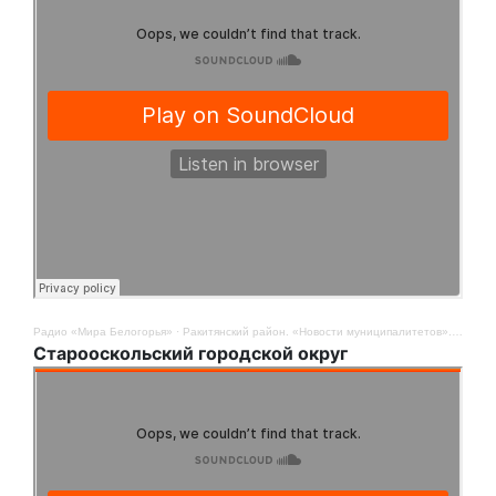
Радио «Мира Белогорья»
·
Ракитянский район. «Новости муниципалитетов». 4 августа
Старооскольский городской округ