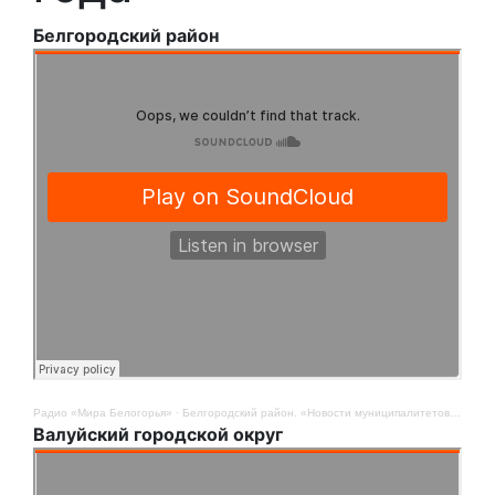
Белгородский район
Радио «Мира Белогорья»
·
Белгородский район. «Новости муниципалитетов». 4 августа
Валуйский городской округ