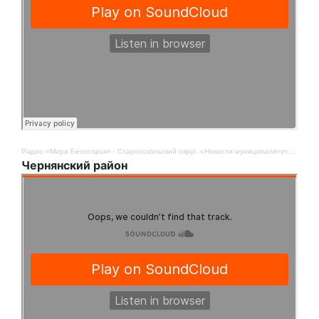
Радио «Мира Белогорья»
·
Старооскольский округ. «Новости муниципалитетов». 4 августа
Чернянский район