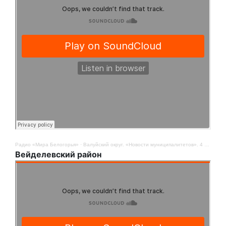
Радио «Мира Белогорья»
·
Валуйский округ. «Новости муниципалитетов». 4 августа
Вейделевский район