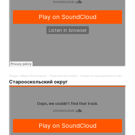
Радио «Мира Белогорья»
·
Ракитянский район. «Новости муниципалитетов». 9 мая
Старооскольский округ