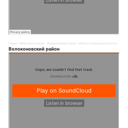
Радио «Мира Белогорья»
·
Вейделевский район. «Новости муниципалитетов». 9 мая
Волоконовский район