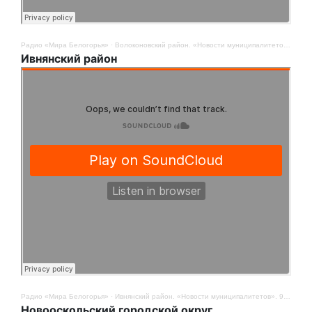
Радио «Мира Белогорья»
·
Волоконовский район. «Новости муниципалитетов». 9 мая
Ивнянский район
Радио «Мира Белогорья»
·
Ивнянский район. «Новости муниципалитетов». 9 мая
Новооскольский городской округ