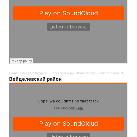
Радио «Мира Белогорья»
·
Валуйский округ. «Новости муниципалитетов». 9 мая
Вейделевский район