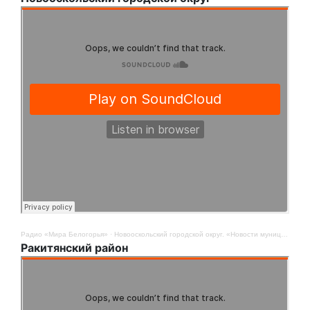
Радио «Мира Белогорья»
·
Новооскольский городской округ. «Новости муниципалитетов». 9 мая
Ракитянский район