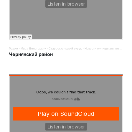
Радио «Мира Белогорья»
·
Старооскольский округ. «Новости муниципалитетов». 9 мая
Чернянский район