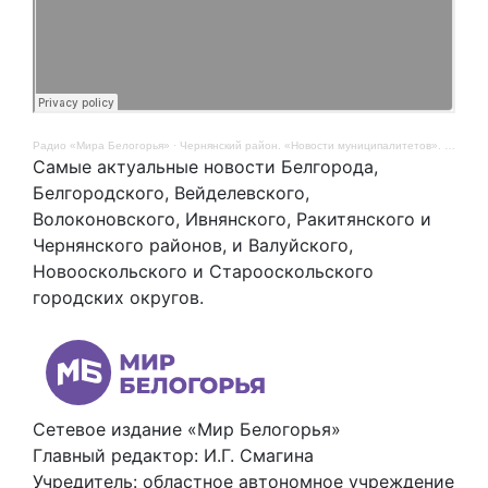
Радио «Мира Белогорья»
·
Чернянский район. «Новости муниципалитетов». 9 мая
Самые актуальные новости Белгорода,
Белгородского, Вейделевского,
Волоконовского, Ивнянского, Ракитянского и
Чернянского районов, и Валуйского,
Новооскольского и Старооскольского
городских округов.
Сетевое издание «Мир Белогорья»
Главный редактор: И.Г. Смагина
Учредитель: областное автономное учреждение