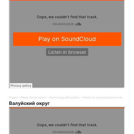
Радио «Мира Белогорья»
·
Белгородский район. «Новости муниципалитетов». 9 мая
Валуйский округ